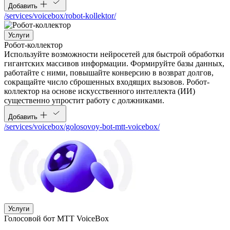
Добавить
/services/voicebox/robot-kollektor/
Услуги
Робот-коллектор
Используйте возможности нейросетей для быстрой обработки
гигантских массивов информации. Формируйте базы данных,
работайте с ними, повышайте конверсию в возврат долгов,
сокращайте число сброшенных входящих вызовов. Робот-
коллектор на основе искусственного интеллекта (ИИ)
существенно упростит работу с должниками.
Добавить
/services/voicebox/golosovoy-bot-mtt-voicebox/
Услуги
Голосовой бот МТТ VoiceBox