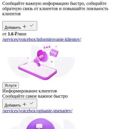
Сообщайте важную информацию быстро, собирайте
обратную связь от клиентов и повышайте лояльность
клиентов
Добавить
от
1.6
₽/мин
/services/voicebox/informirovanie-klientov/
Услуги
Информирование клиентов
Сообщайте самое важное быстро
Добавить
/services/voicebox/opisanie-stsenariev/