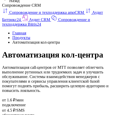
Назад
Сопровождение CRM
Сопровождение и техподдержка amoCRM
Аудит
Битрикс24
Аудит CRM
Сопровождение и
техподдержка Bitrix24
Главная
Продукты
Автоматизация кол‑центра
Автоматизация кол‑центра
Автоматизация call-центров от МТТ позволяет облегчить
выполнение рутинных или трудоемких задач и улучшить
обслуживание. Системы взаимодействия менеджеров с
покупателями и сервисы управления клиентской базой
помогут поднять прибыль, расширить целевую аудиторию и
повысить лояльность.
от 1.6 ₽/мин
подключение
от 4.5 ₽/SMS