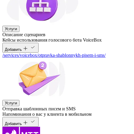
Услуги
Описание сценариев
Кейсы использования голосового бота VoiceBox
Добавить
/services/voicebox/otpravka-shablonnykh-pisem-i-sms/
Услуги
Отправка шаблонных писем и SMS
Напоминания о вас у клиента в мобильном
Добавить