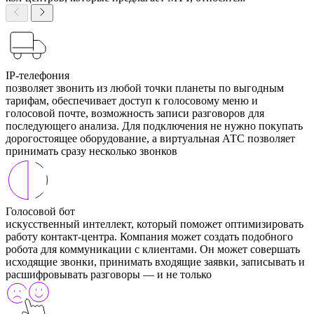
IP-телефония
позволяет звонить из любой точки планеты по выгодным
тарифам, обеспечивает доступ к голосовому меню и
голосовой почте, возможность записи разговоров для
последующего анализа. Для подключения не нужно покупать
дорогостоящее оборудование, а виртуальная АТС позволяет
принимать сразу несколько звонков
Голосовой бот
искусственный интеллект, который поможет оптимизировать
работу контакт-центра. Компания может создать подобного
робота для коммуникации с клиентами. Он может совершать
исходящие звонки, принимать входящие заявки, записывать и
расшифровывать разговоры — и не только