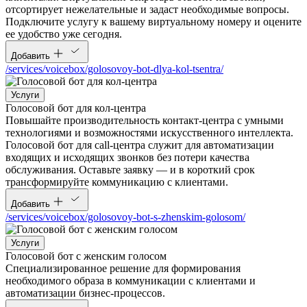
отсортирует нежелательные и задаст необходимые вопросы.
Подключите услугу к вашему виртуальному номеру и оцените
ее удобство уже сегодня.
Добавить
/services/voicebox/golosovoy-bot-dlya-kol-tsentra/
Услуги
Голосовой бот для кол-центра
Повышайте производительность контакт-центра с умными
технологиями и возможностями искусственного интеллекта.
Голосовой бот для call-центра служит для автоматизации
входящих и исходящих звонков без потери качества
обслуживания. Оставьте заявку — и в короткий срок
трансформируйте коммуникацию с клиентами.
Добавить
/services/voicebox/golosovoy-bot-s-zhenskim-golosom/
Услуги
Голосовой бот с женским голосом
Специализированное решение для формирования
необходимого образа в коммуникации с клиентами и
автоматизации бизнес-процессов.