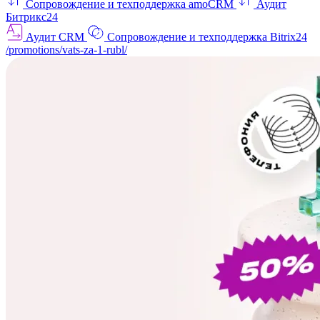
Сопровождение и техподдержка amoCRM
Аудит
Битрикс24
Аудит CRM
Сопровождение и техподдержка Bitrix24
/promotions/vats-za-1-rubl/