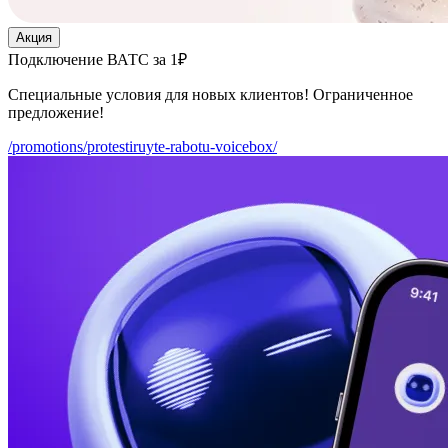
Акция
Подключение ВАТС за 1₽
Специальные условия для новых клиентов! Ограниченное
предложение!
/promotions/protestiruyte-rabotu-voicebox/