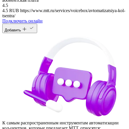
абонентская плата
4.5
4.5
RUB
https://www.mtt.ru/services/voicebox/avtomatizatsiya-kol-
tsentra/
Подключить онлайн
Добавить
К самым распространенным инструментам автоматизации
кол‑центров, которые предлагает МТТ, относятся: