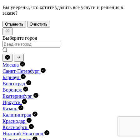
Вы уверены, что хотите удалить все услуги и решения в
заказе?
Отменить
Очистить
Выберите город
Москва
Санкт-Петербург
Барнаул
Волгоград
Воронеж
Екатеринбург
Иркутск
Казань
Калининград
Краснодар
Красноярск
Нижний Новгород
Новосибирск