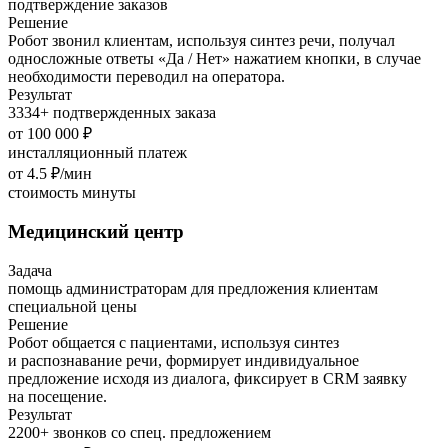
подтверждение заказов
Решение
Робот звонил клиентам, используя синтез речи, получал
односложные ответы «Да / Нет» нажатием кнопки, в случае
необходимости переводил на оператора.
Результат
3334+ подтвержденных заказа
от 100 000 ₽
инсталляционный платеж
от 4.5 ₽/мин
стоимость минуты
Медицинский центр
Задача
помощь администраторам для пред­ло­жения клиентам
специальной цены
Решение
Робот общается с пациентами, используя синтез
и распознавание речи, формирует индивидуальное
предложение исходя из диалога, фиксирует в CRM заявку
на посещение.
Результат
2200+ звонков со спец. предложением