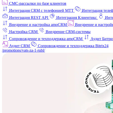
СМС-рассылки по базе клиентов
Интеграция CRM с телефонией МТТ
Интеграция телеф
Интеграция REST API
Интеграция Клиентикс
Инт
Внедрение и настройка amoCRM
Внедрение и настройк
Настройка CRM
Внедрение CRM-системы
Сопровождение и техподдержка amoCRM
Аудит Битри
Аудит CRM
Сопровождение и техподдержка Bitrix24
/promotions/vats-za-1-rubl/