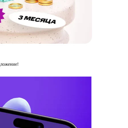
дложение!