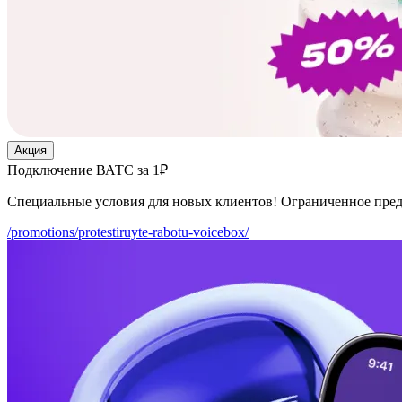
Акция
Подключение ВАТС за 1₽
Специальные условия для новых клиентов! Ограниченное пре
/promotions/protestiruyte-rabotu-voicebox/