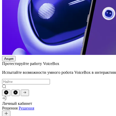
Акция
Протестируйте работу VoiceBox
Испытайте возможности умного робота VoiceBox в интерактив
Личный кабинет
Решения
Решения