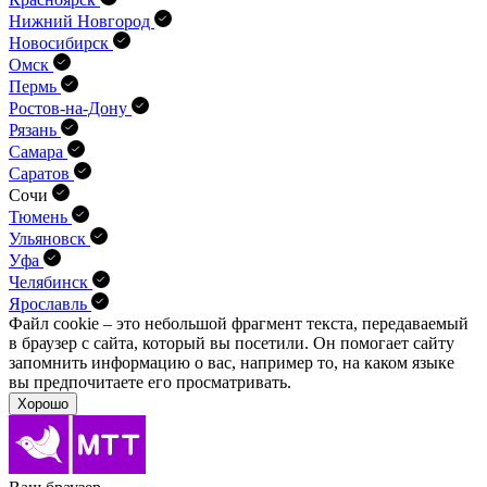
Нижний Новгород
Новосибирск
Омск
Пермь
Ростов-на-Дону
Рязань
Самара
Саратов
Сочи
Тюмень
Ульяновск
Уфа
Челябинск
Ярославль
Файл cookie – это небольшой фрагмент текста, передава­емый
в браузер с сайта, который вы посетили. Он помо­гает сайту
запомнить информацию о вас, например то, на каком языке
вы предпочитаете его просматривать.
Хорошо