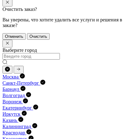
Очистить заказ?
Вы уверены, что хотите удалить все услуги и решения в
заказе?
Отменить
Очистить
Выберите город
Москва
Санкт-Петербург
Барнаул
Волгоград
Воронеж
Екатеринбург
Иркутск
Казань
Калининград
Краснодар
Красноярск