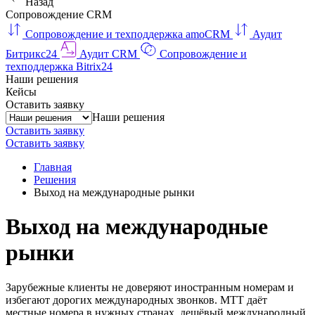
Назад
Сопровождение CRM
Сопровождение и техподдержка amoCRM
Аудит
Битрикс24
Аудит CRM
Сопровождение и
техподдержка Bitrix24
Наши решения
Кейсы
Оставить заявку
Наши решения
Оставить заявку
Оставить заявку
Главная
Решения
Выход на международные рынки
Выход на международные
рынки
Зарубежные клиенты не доверяют иностранным номерам и
избегают дорогих международных звонков. МТТ даёт
местные номера в нужных странах, дешёвый международный