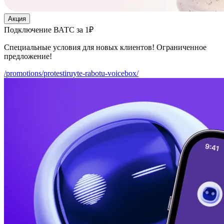
Акция
Подключение ВАТС за 1₽
Специальные условия для новых клиентов! Ограниченное
предложение!
/promotions/protestiruyte-rabotu-voicebox/