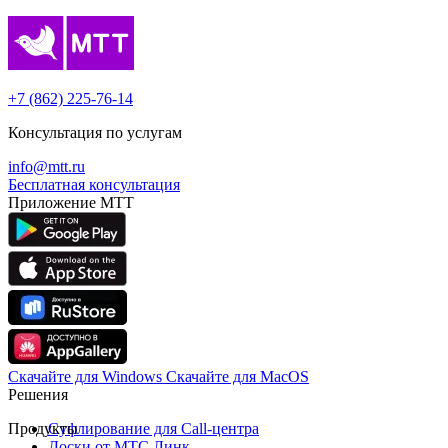
+7 (862) 225-76-14
Консультация по услугам
info@mtt.ru
Бесплатная консультация
Приложение МТТ
Скачайте для Windows
Cкачайте для MacOS
Решения
Продукты
Суфлирование для Call‑центра
Доски от МТС Линк