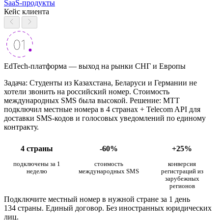
SaaS-продукты
Кейс клиента
EdTech-платформа — выход на рынки СНГ и Европы
Задача: Студенты из Казахстана, Беларуси и Германии не
хотели звонить на российский номер. Стоимость
международных SMS была высокой. Решение: МТТ
подключил местные номера в 4 странах + Telecom API для
доставки SMS-кодов и голосовых уведомлений по единому
контракту.
4 страны
-60%
+25%
подключены за 1
стоимость
конверсия
неделю
международных SMS
регистраций из
зарубежных
регионов
Подключите местный номер в нужной стране за 1 день
134 страны. Единый договор. Без иностранных юридических
лиц.