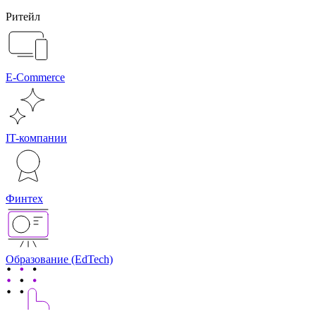
Ритейл
E-Commerce
IT-компании
Финтех
Образование (EdTech)