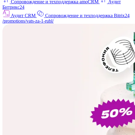
Сопровождение и техподдержка amoCRM
Аудит
Битрикс24
Аудит CRM
Сопровождение и техподдержка Bitrix24
/promotions/vats-za-1-rubl/