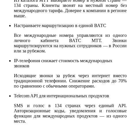
Из каталога МТТ выбираете номер в нужной стране —
134 страны. Клиенты звонят на местный номер без
международного тарифа. Доверие к компании в регионе
выше.
Настраиваете маршрутизацию в единой ВАТС
Все международные номера управляются из одного
личного кабинета ВАТС МТТ. Звонки
маршрутизируются на нужных сотрудников — в России
или за рубежом.
IP-телефония снижает стоимость международных
звонков
Исходящие звонки за рубеж через интернет вместо
традиционной телефонии. Снижение расходов до 70%
по сравнению с обычными операторами.
Telecom API для интернациональных продуктов
SMS и голос в 134 странах через единый API.
Авторизационные коды, уведомления и голосовые
функции для международных продуктов — из одного
места.