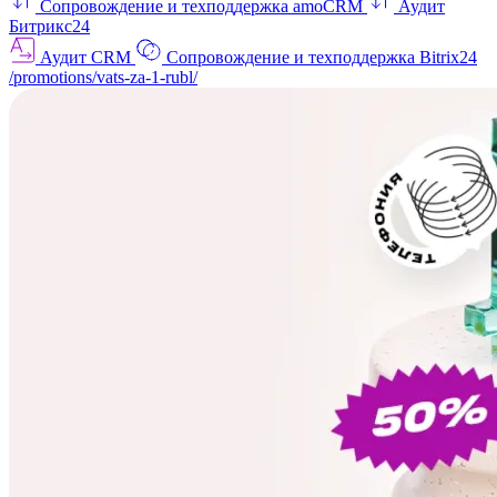
Сопровождение и техподдержка amoCRM
Аудит
Битрикс24
Аудит CRM
Сопровождение и техподдержка Bitrix24
/promotions/vats-za-1-rubl/