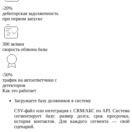
-20%
дебиторская задолженность
при первом запуске
300 зв/мин
скорость обзвона базы
-50%
трафик на автоответчики с
детектором
Как это работает
Загружаете базу должников в систему
CSV-файл или интеграция с CRM/АБС по API. Система
сегментирует базу: размер долга, срок просрочки,
история контактов. Для каждого сегмента — свой
сценарий.