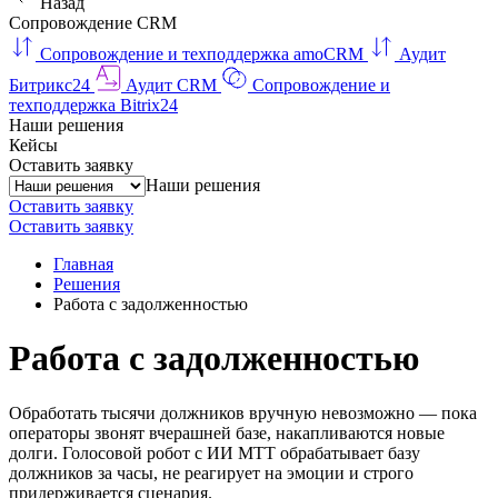
Назад
Сопровождение CRM
Сопровождение и техподдержка amoCRM
Аудит
Битрикс24
Аудит CRM
Сопровождение и
техподдержка Bitrix24
Наши решения
Кейсы
Оставить заявку
Наши решения
Оставить заявку
Оставить заявку
Главная
Решения
Работа с задолженностью
Работа с задолженностью
Обработать тысячи должников вручную невозможно — пока
операторы звонят вчерашней базе, накапливаются новые
долги. Голосовой робот с ИИ МТТ обрабатывает базу
должников за часы, не реагирует на эмоции и строго
придерживается сценария.