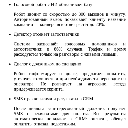
Голосовой робот с ИИ обзванивает базу
Робот звонит со скоростью до 300 вызовов в минуту.
Авторизованный вызов показывает клиенту название
компании — конверсия в ответ растёт до 20%.
Детектор отсекает автоответчики
Система распознаёт голосовых помощников и
автоответчики в 86% случаев. Трафик и время
расходуются только на разговоры с живыми людьми.
Диалог с должником по сценарию
Робот информирует о долге, предлагает оплатить,
уточняет готовность и при необходимости переводит на
оператора. Не реагирует на агрессию, всегда
придерживается скрипта.
SMS с реквизитами и результаты в CRM
После диалога заинтересованный должник получает
SMS с реквизитами для оплаты. Все результаты
автоматически попадают в CRM: оплатил, обещал
оплатить, отказал, недостижим.