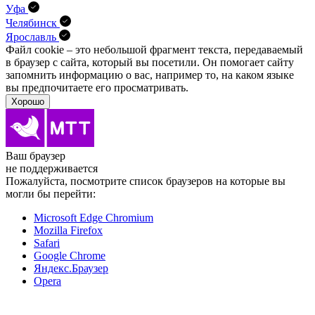
Уфа
Челябинск
Ярославль
Файл cookie – это небольшой фрагмент текста, передава­емый
в браузер с сайта, который вы посетили. Он помо­гает сайту
запомнить информацию о вас, например то, на каком языке
вы предпочитаете его просматривать.
Хорошо
Ваш браузер
не поддерживается
Пожалуйста, посмотрите список браузеров на которые вы
могли бы перейти:
Microsoft Edge Chromium
Mozilla Firefox
Safari
Google Chrome
Яндекс.Браузер
Opera