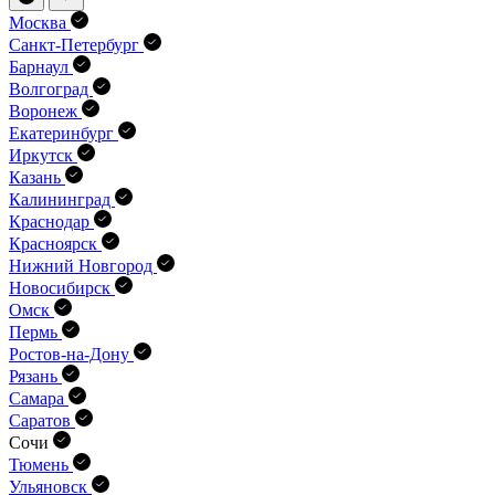
Москва
Санкт-Петербург
Барнаул
Волгоград
Воронеж
Екатеринбург
Иркутск
Казань
Калининград
Краснодар
Красноярск
Нижний Новгород
Новосибирск
Омск
Пермь
Ростов-на-Дону
Рязань
Самара
Саратов
Сочи
Тюмень
Ульяновск