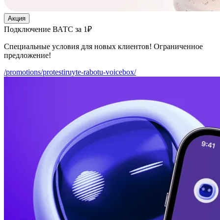
Акция
Подключение ВАТС за 1₽
Специальные условия для новых клиентов! Ограниченное
предложение!
/promotions/protestiruyte-rabotu-voicebox/