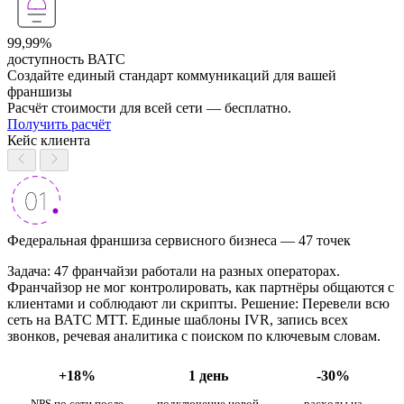
99,99%
доступность ВАТС
Создайте единый стандарт коммуникаций для вашей
франшизы
Расчёт стоимости для всей сети — бесплатно.
Получить расчёт
Кейс клиента
Федеральная франшиза сервисного бизнеса — 47 точек
Задача: 47 франчайзи работали на разных операторах.
Франчайзор не мог контролировать, как партнёры общаются с
клиентами и соблюдают ли скрипты. Решение: Перевели всю
сеть на ВАТС МТТ. Единые шаблоны IVR, запись всех
звонков, речевая аналитика с поиском по ключевым словам.
+18%
1 день
-30%
NPS по сети после
подключение новой
расходы на