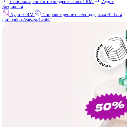
Сопровождение и техподдержка amoCRM
Аудит
Битрикс24
Аудит CRM
Сопровождение и техподдержка Bitrix24
/promotions/vats-za-1-rubl/