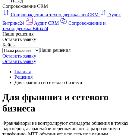
Назад
Сопровождение CRM
Сопровождение и техподдержка amoCRM
Аудит
Битрикс24
Аудит CRM
Сопровождение и
техподдержка Bitrix24
Наши решения
Оставить заявку
Кейсы
Наши решения
Оставить заявку
Оставить заявку
Главная
Решения
Для франшиз и сетевого бизнеса
Для франшиз и сетевого
бизнеса
Франчайзоры не контролируют стандарты общения в точках
партнёров, а франчайзи переплачивают за разрозненную
телефонию. МТТ объединяет всю сеть под единым