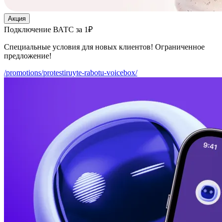
Акция
Подключение ВАТС за 1₽
Специальные условия для новых клиентов! Ограниченное
предложение!
/promotions/protestiruyte-rabotu-voicebox/