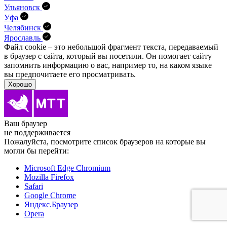
Ульяновск
Уфа
Челябинск
Ярославль
Файл cookie – это небольшой фрагмент текста, передава­емый
в браузер с сайта, который вы посетили. Он помо­гает сайту
запомнить информацию о вас, например то, на каком языке
вы предпочитаете его просматривать.
Хорошо
Ваш браузер
не поддерживается
Пожалуйста, посмотрите список браузеров на которые вы
могли бы перейти:
Microsoft Edge Chromium
Mozilla Firefox
Safari
Google Chrome
Яндекс.Браузер
Opera