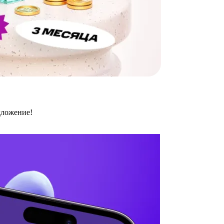
дложение!