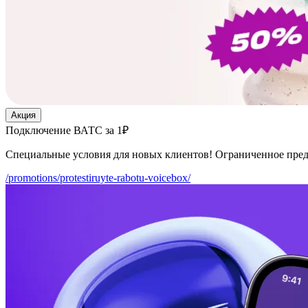
Акция
Подключение ВАТС за 1₽
Специальные условия для новых клиентов! Ограниченное пре
/promotions/protestiruyte-rabotu-voicebox/