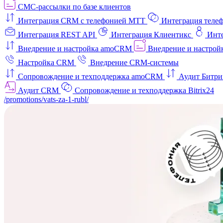
СМС-рассылки по базе клиентов
Интеграция CRM с телефонией МТТ
Интеграция телеф
Интеграция REST API
Интеграция Клиентикс
Инт
Внедрение и настройка amoCRM
Внедрение и настройк
Настройка CRM
Внедрение CRM-системы
Сопровождение и техподдержка amoCRM
Аудит Битри
Аудит CRM
Сопровождение и техподдержка Bitrix24
/promotions/vats-za-1-rubl/