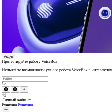
Акция
Протестируйте работу VoiceBox
Испытайте возможности умного робота VoiceBox в интерактив
Личный кабинет
Решения
Решения