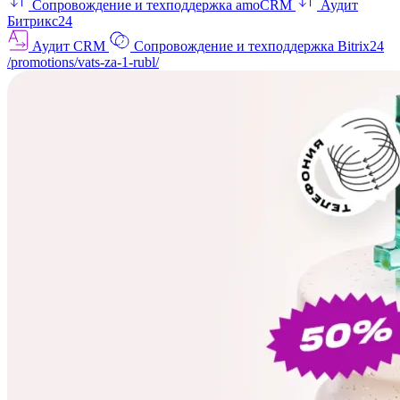
Сопровождение и техподдержка amoCRM
Аудит
Битрикс24
Аудит CRM
Сопровождение и техподдержка Bitrix24
/promotions/vats-za-1-rubl/