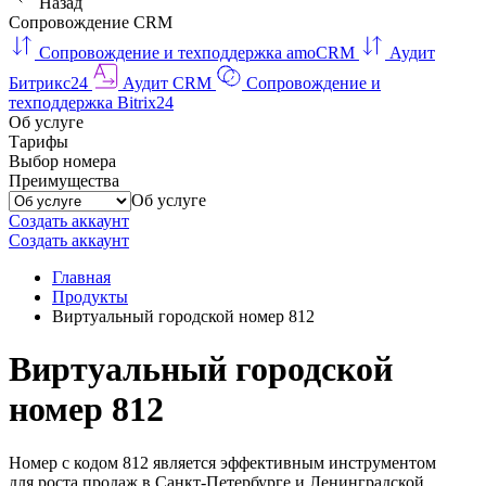
Назад
Сопровождение CRM
Сопровождение и техподдержка amoCRM
Аудит
Битрикс24
Аудит CRM
Сопровождение и
техподдержка Bitrix24
Об услуге
Тарифы
Выбор номера
Преимущества
Об услуге
Создать аккаунт
Создать аккаунт
Главная
Продукты
Виртуальный городской номер 812
Виртуальный городской
номер 812
Номер с кодом 812 является эффективным инструментом
для роста продаж в Санкт-Петербурге и Ленинградской