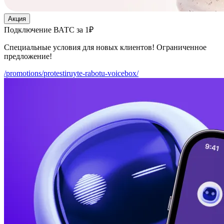
Акция
Подключение ВАТС за 1₽
Специальные условия для новых клиентов! Ограниченное
предложение!
/promotions/protestiruyte-rabotu-voicebox/