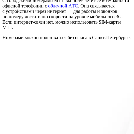
С городскими номерами МТТ вы получаете все возможности
офисной телефонии с
облачной АТС
. Она связывается
с устройствами через интернет — для работы и звонков
по номеру достаточно скорости на уровне мобильного 3G.
Если интернет-связи нет, можно использовать SIM-карты
МТТ.
Номерами можно пользоваться без офиса в Санкт-Петербурге.