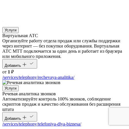
Услуги
Виртуальная АТС
Организуйте работу отдела продаж или службы поддержки
через интернет — без покупки оборудования. Виртуальная
АТС МТТ подключается за один день и работает из браузера
или мобильного приложения.
Добавить
от
1
₽
/services/telephony/rechevaya-analitika/
Услуги
Речевая аналитика звонков
Автоматизируйте контроль 100% звонков, соблюдение
скриптов продаж и качество обслуживания без расширения
штата
Добавить
/services/telephony/telefoniya-dlya-biznesa/