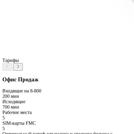
Тарифы
Офис Продаж
Входящие на 8-800
200 мин
Исходящие
700 мин
Рабочие места
5
SIM-карты FMC
5
Оптимальный тариф для малого и среднего бизнеса с