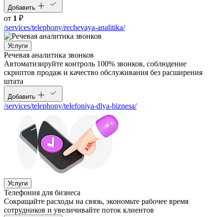
Добавить
от
1
₽
/services/telephony/rechevaya-analitika/
Услуги
Речевая аналитика звонков
Автоматизируйте контроль 100% звонков, соблюдение
скриптов продаж и качество обслуживания без расширения
штата
Добавить
/services/telephony/telefoniya-dlya-biznesa/
Услуги
Телефония для бизнеса
Cокращайте расходы на связь, экономьте рабочее время
сотрудников и увеличивайте поток клиентов