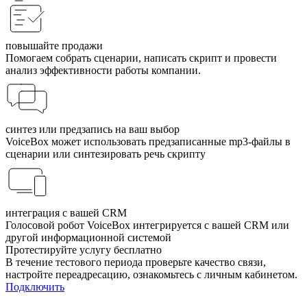
повышайте продажи
Помогаем собрать сценарии, написать скрипт и провести
анализ эффективности работы компании.
синтез или предзапись на ваш выбор
VoiceBox может использовать предзаписанные mp3-файлы в
сценарии или синтезировать речь скрипту
интеграция с вашей CRM
Голосовой робот VoiceBox интегри­руется с вашей CRM или
другой информационной системой
Протестируйте услугу
бесплатно
В течение тестового периода проверьте качество связи,
настройте переадресацию, ознакомьтесь с личным кабинетом.
Подключить