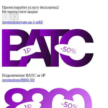
Протестируйте услугу бесплатно2
Не пропустите
акции
/promotions/vats-za-1-rubl/
Подключение ВАТС за 1₽
/promotions/8800-50/