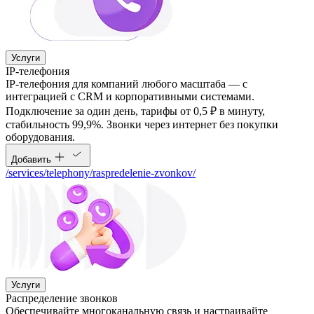
Услуги
IP-телефония
IP-телефония для компаний любого масштаба — с
интеграцией с CRM и корпоративными системами.
Подключение за один день, тарифы от 0,5 ₽ в минуту,
стабильность 99,9%. Звонки через интернет без покупки
оборудования.
Добавить
/services/telephony/raspredelenie-zvonkov/
Услуги
Распределение звонков
Обеспечивайте многоканальную связь и настраивайте