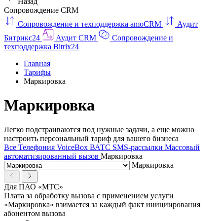
Назад
Сопровождение CRM
Сопровождение и техподдержка amoCRM
Аудит
Битрикс24
Аудит CRM
Сопровождение и
техподдержка Bitrix24
Главная
Тарифы
Маркировка
Маркировка
Легко подстраиваются под нужные задачи, а еще можно
настроить персональный тариф для вашего бизнеса
Все
Телефония
VoiceBox
ВАТС
SMS-рассылки
Массовый
автоматизированный вызов
Маркировка
Маркировка
Для ПАО «МТС»
Плата за обработку вызова с применением услуги
«Маркировка» взимается за каждый факт инициирования
абонентом вызова