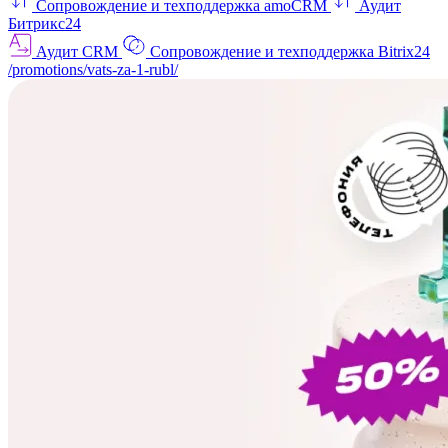
Сопровождение и техподдержка amoCRM
Аудит
Битрикс24
Аудит CRM
Сопровождение и техподдержка Bitrix24
/promotions/vats-za-1-rubl/