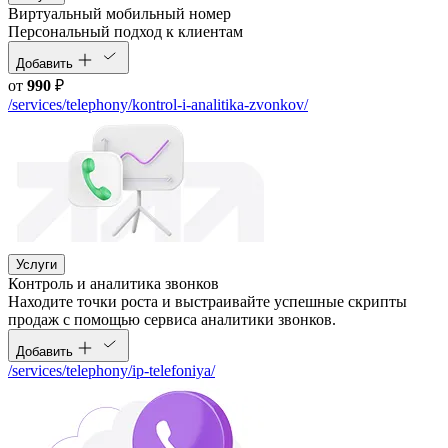
Виртуальный мобильный номер
Персональный подход к клиентам
Добавить
от
990
₽
/services/telephony/kontrol-i-analitika-zvonkov/
Услуги
Контроль и аналитика звонков
Находите точки роста и выстраивайте успешные скрипты
продаж с помощью сервиса аналитики звонков.
Добавить
/services/telephony/ip-telefoniya/