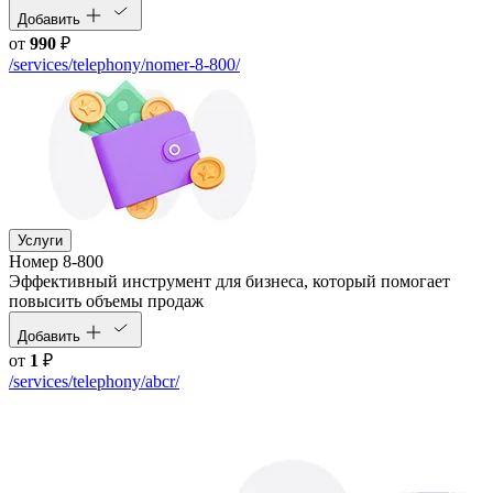
Добавить
от
990
₽
/services/telephony/nomer-8-800/
Услуги
Номер 8-800
Эффективный инструмент для бизнеса, который помогает
повысить объемы продаж
Добавить
от
1
₽
/services/telephony/abcr/