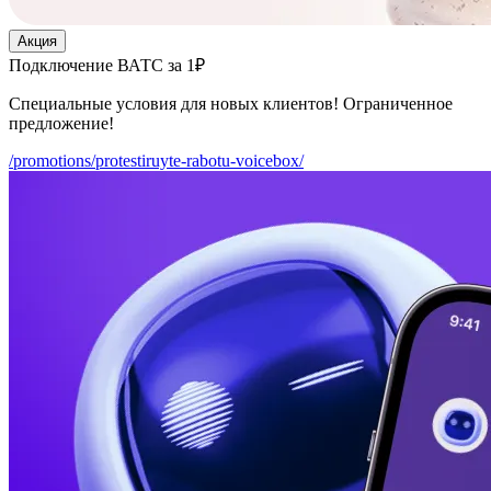
Акция
Подключение ВАТС за 1₽
Специальные условия для новых клиентов! Ограниченное
предложение!
/promotions/protestiruyte-rabotu-voicebox/