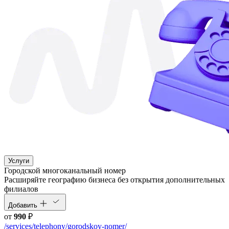
Услуги
Городской многоканальный номер
Расширяйте географию бизнеса без открытия дополнительных
филиалов
Добавить
от
990
₽
/services/telephony/gorodskoy-nomer/