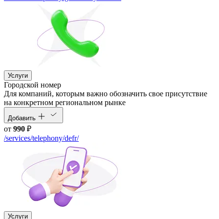
Услуги
Городской номер
Для компаний, которым важно обозначить свое присутствие
на конкретном региональном рынке
Добавить
от
990
₽
/services/telephony/defr/
Услуги