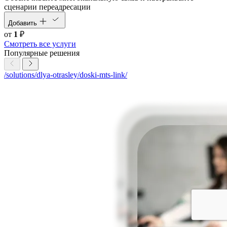
сценарии переадресации
Добавить
от
1
₽
Смотреть все услуги
Популярные решения
/solutions/dlya-otrasley/doski-mts-link/