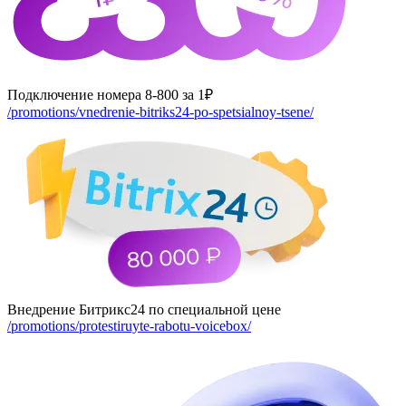
Подключение номера 8-800 за 1₽
/promotions/vnedrenie-bitriks24-po-spetsialnoy-tsene/
Внедрение Битрикс24 по специальной цене
/promotions/protestiruyte-rabotu-voicebox/